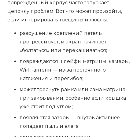
поврежденный корпус часто запускает
цепочку проблем. Вот что может произойти,
если игнорировать трещины и люфты:
разрушение креплений петель
прогрессирует, и экран начинает
«болтаться» или перекашиваться;
повреждаются шлейфы матрицы, камеры,
Wi‑Fi-антенн — из-за постоянного
натяжения и перегибов;
может треснуть рамка или сама матрица
при закрывании, особенно если крышка
уже стоит под углом;
появляются зазоры — внутрь активнее
попадает пыль и влага;