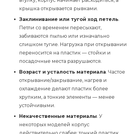
втулку, корпус начинает расходиться, а
крышка открывается рывками.
Заклинивание или тугой ход петель
.
Петли со временем пересыхают,
забиваются пылью или изначально
слишком тугие. Нагрузка при открывании
переносится на пластик — стойки и
посадочные места разрушаются.
Возраст и усталость материала
. Частое
открывание/закрывание, нагрев и
охлаждение делают пластик более
хрупким, а тонкие элементы — менее
устойчивыми.
Некачественные материалы
. У
некоторых моделей корпус
действительно слабее: тонкий пластик,