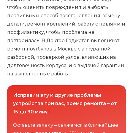
чтобы оценить повреждения и выбрать
правильный способ восстановления: замену
детали, ремонт креплений, работу с петлями и
профилактику, чтобы проблема не
повторилась. В Доктор Гаджетов выполняют
ремонт ноутбуков в Москве с аккуратной
разборкой, проверкой узлов, влияющих на
долговечность корпуса, и с выдачей гарантии
на выполненные работы.
Исправим эту и другие проблемы
устройства при вас, время ремонта – от
15 до 90 минут.
Оставьте заявку – свяжемся в ближайшее