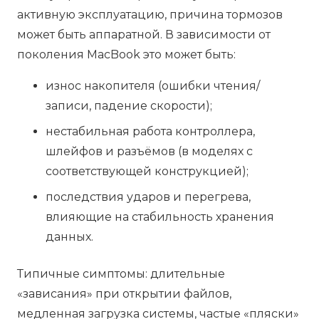
активную эксплуатацию, причина тормозов
может быть аппаратной. В зависимости от
поколения MacBook это может быть:
износ накопителя (ошибки чтения/
записи, падение скорости);
нестабильная работа контроллера,
шлейфов и разъёмов (в моделях с
соответствующей конструкцией);
последствия ударов и перегрева,
влияющие на стабильность хранения
данных.
Типичные симптомы: длительные
«зависания» при открытии файлов,
медленная загрузка системы, частые «пляски»