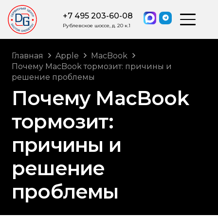
+7 495 203-60-08
Рублевское шоссе, д. 20 к.1
Главная
Apple
MacBook
Почему MacBook тормозит: причины и
решение проблемы
Почему MacBook
тормозит:
причины и
решение
проблемы