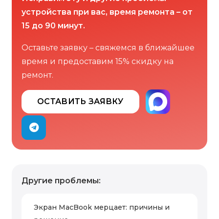
устройства при вас, время ремонта – от
15 до 90 минут.
Оставьте заявку – свяжемся в ближайшее
время и предоставим 15% скидку на
ремонт.
ОСТАВИТЬ ЗАЯВКУ
Другие проблемы:
Экран MacBook мерцает: причины и