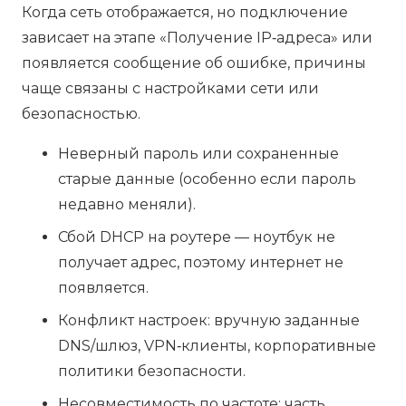
Когда сеть отображается, но подключение
зависает на этапе «Получение IP‑адреса» или
появляется сообщение об ошибке, причины
чаще связаны с настройками сети или
безопасностью.
Неверный пароль или сохраненные
старые данные (особенно если пароль
недавно меняли).
Сбой DHCP на роутере — ноутбук не
получает адрес, поэтому интернет не
появляется.
Конфликт настроек: вручную заданные
DNS/шлюз, VPN‑клиенты, корпоративные
политики безопасности.
Несовместимость по частоте: часть