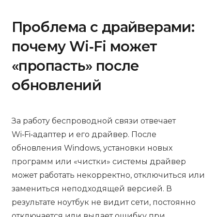
Проблема с драйверами:
почему Wi‑Fi может
«пропасть» после
обновлений
За работу беспроводной связи отвечает
Wi‑Fi‑адаптер и его драйвер. После
обновления Windows, установки новых
программ или «чистки» системы драйвер
может работать некорректно, отключиться или
замениться неподходящей версией. В
результате ноутбук не видит сети, постоянно
отключается или выдает ошибку при