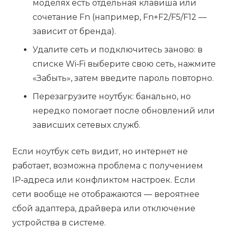
моделях есть отдельная клавиша или
сочетание Fn (например, Fn+F2/F5/F12 —
зависит от бренда).
Удалите сеть и подключитесь заново: в
списке Wi‑Fi выберите свою сеть, нажмите
«Забыть», затем введите пароль повторно.
Перезагрузите ноутбук: банально, но
нередко помогает после обновлений или
зависших сетевых служб.
Если ноутбук сеть видит, но интернет не
работает, возможна проблема с получением
IP‑адреса или конфликтом настроек. Если
сети вообще не отображаются — вероятнее
сбой адаптера, драйвера или отключение
устройства в системе.