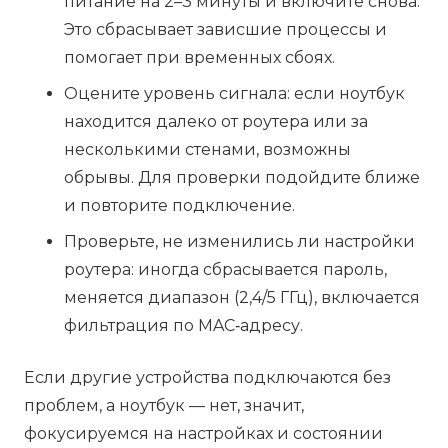
питание на 2–3 минуты и включите снова.
Это сбрасывает зависшие процессы и
помогает при временных сбоях.
Оцените уровень сигнала: если ноутбук
находится далеко от роутера или за
несколькими стенами, возможны
обрывы. Для проверки подойдите ближе
и повторите подключение.
Проверьте, не изменились ли настройки
роутера: иногда сбрасывается пароль,
меняется диапазон (2,4/5 ГГц), включается
фильтрация по MAC‑адресу.
Если другие устройства подключаются без
проблем, а ноутбук — нет, значит,
фокусируемся на настройках и состоянии