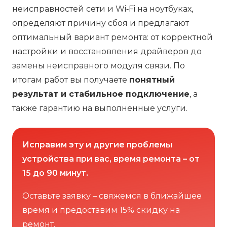
неисправностей сети и Wi‑Fi на ноутбуках,
определяют причину сбоя и предлагают
оптимальный вариант ремонта: от корректной
настройки и восстановления драйверов до
замены неисправного модуля связи. По
итогам работ вы получаете
понятный
результат и стабильное подключение
, а
также гарантию на выполненные услуги.
Исправим эту и другие проблемы
устройства при вас, время ремонта – от
15 до 90 минут.
Оставьте заявку – свяжемся в ближайшее
время и предоставим 15% скидку на
ремонт.