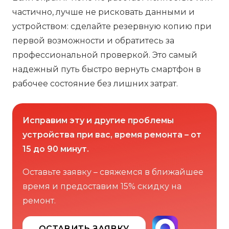
частично, лучше не рисковать данными и
устройством: сделайте резервную копию при
первой возможности и обратитесь за
профессиональной проверкой. Это самый
надежный путь быстро вернуть смартфон в
рабочее состояние без лишних затрат.
Исправим эту и другие проблемы
устройства при вас, время ремонта – от
15 до 90 минут.
Оставьте заявку – свяжемся в ближайшее
время и предоставим 15% скидку на
ремонт.
ОСТАВИТЬ ЗАЯВКУ