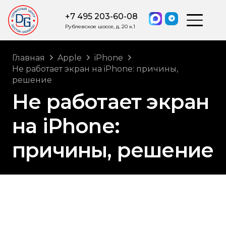
+7 495 203-60-08
Рублевское шоссе, д. 20 к.1
Главная
Apple
iPhone
Не работает экран на iPhone: причины,
решение
Не работает экран
на iPhone:
причины, решение