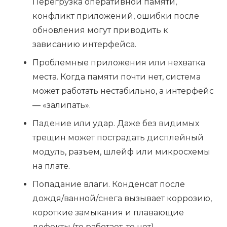
Перегрузка оперативной памяти,
конфликт приложений, ошибки после
обновления могут приводить к
зависанию интерфейса.
Проблемные приложения или нехватка
места. Когда памяти почти нет, система
может работать нестабильно, а интерфейс
— «залипать».
Падение или удар. Даже без видимых
трещин может пострадать дисплейный
модуль, разъем, шлейф или микросхемы
на плате.
Попадание влаги. Конденсат после
дождя/ванной/снега вызывает коррозию,
короткие замыкания и плавающие
дефекты (то работает, то нет).