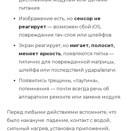
питания.
Изображение есть, но
сенсор не
реагирует
— возможен сбой iOS,
повреждение тач-слоя или шлейфов.
Экран реагирует, но
мигает, полосит,
меняет яркость
, появляются пятна —
типично для поврежденной матрицы,
шлейфа или последствий удара/влаги.
Появились трещины, «паутина»,
потемнения — почти всегда речь об
аппаратном ремонте или замене модуля.
Перед любыми действиями вспомните, что
было накануне: падение, контакт с водой,
сильный нагрев, установка приложений,