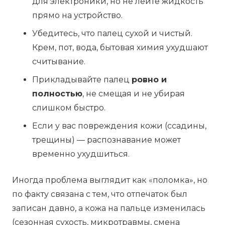
для электроники, но не лейте жидкость
прямо на устройство.
Убедитесь, что палец сухой и чистый.
Крем, пот, вода, бытовая химия ухудшают
считывание.
Прикладывайте палец
ровно и
полностью
, не смещая и не убирая
слишком быстро.
Если у вас повреждения кожи (ссадины,
трещины) — распознавание может
временно ухудшиться.
Иногда проблема выглядит как «поломка», но
по факту связана с тем, что отпечаток был
записан давно, а кожа на пальце изменилась
(сезонная сухость, микротравмы, смена