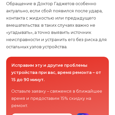
Обращение в Доктор Гаджетов особенно
актуально, если сбой появился после удара,
контакта с жидкостью или предыдущего
вмешательства: в таких случаях важно не
«угадывать», а точно выявить источник
неисправности и устранить его без риска для
остальных узлов устройства.
Исправим эту и другие проблемы
устройства при вас, время ремонта – от
15 до 90 минут.
Оставьте заявку – свяжемся в ближайшее
время и предоставим 15% скидку на
ремонт.