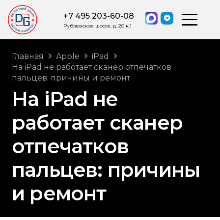
+7 495 203-60-08
Рублевское шоссе, д. 20 к.1
Главная
Apple
iPad
На iPad не работает сканер отпечатков
пальцев: причины и ремонт
На iPad не
работает сканер
отпечатков
пальцев: причины
и ремонт