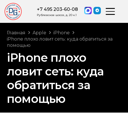
+7 495 203-60-08
Рублевское шоссе, д. 20 к.1
Главная
Apple
iPhone
iPhone плохо ловит сеть: куда обратиться за
помощью
iPhone плохо
ловит сеть: куда
обратиться за
помощью