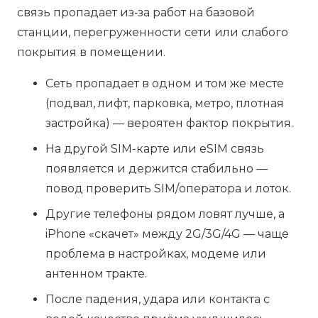
связь пропадает из‑за работ на базовой
станции, перегруженности сети или слабого
покрытия в помещении.
Сеть пропадает в одном и том же месте
(подвал, лифт, парковка, метро, плотная
застройка) — вероятен фактор покрытия.
На другой SIM-карте или eSIM связь
появляется и держится стабильно —
повод проверить SIM/оператора и лоток.
Другие телефоны рядом ловят лучше, а
iPhone «скачет» между 2G/3G/4G — чаще
проблема в настройках, модеме или
антенном тракте.
После падения, удара или контакта с