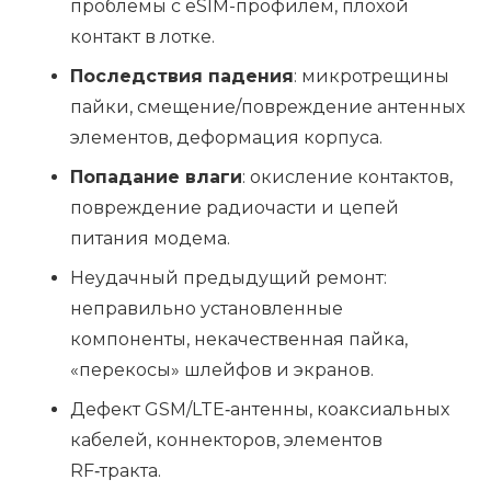
проблемы с eSIM-профилем, плохой
контакт в лотке.
Последствия падения
: микротрещины
пайки, смещение/повреждение антенных
элементов, деформация корпуса.
Попадание влаги
: окисление контактов,
повреждение радиочасти и цепей
питания модема.
Неудачный предыдущий ремонт:
неправильно установленные
компоненты, некачественная пайка,
«перекосы» шлейфов и экранов.
Дефект GSM/LTE‑антенны, коаксиальных
кабелей, коннекторов, элементов
RF‑тракта.