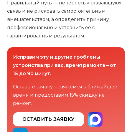
Правильный путь — не терпеть «плавающую»
связь и не рисковать самостоятельным
вмешательством, а определить причину
профессионально и устранить её с
гарантированным результатом.
Исправим эту и другие проблемы
устройства при вас, время ремонта – от
15 до 90 минут.
Оставьте заявку – свяжемся в ближайшее
время и предоставим 15% скидку на
ремонт.
ОСТАВИТЬ ЗАЯВКУ