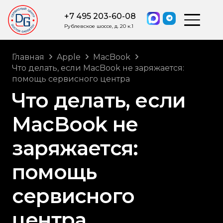
+7 495 203-60-08
Рублевское шоссе, д. 20 к.1
Главная
Apple
MacBook
Что делать, если MacBook не заряжается:
помощь сервисного центра
Что делать, если
MacBook не
заряжается:
помощь
сервисного
центра