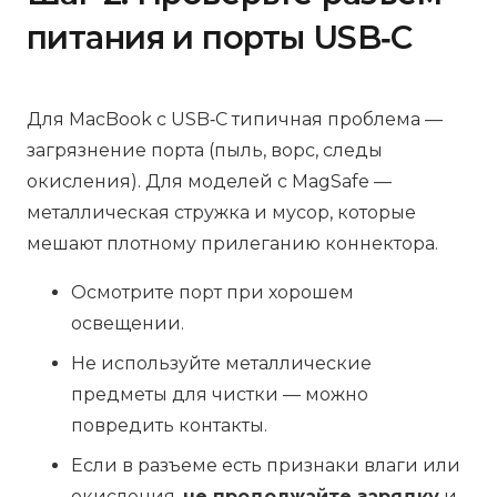
питания и порты USB‑C
Для MacBook с USB‑C типичная проблема —
загрязнение порта (пыль, ворс, следы
окисления). Для моделей с MagSafe —
металлическая стружка и мусор, которые
мешают плотному прилеганию коннектора.
Осмотрите порт при хорошем
освещении.
Не используйте металлические
предметы для чистки — можно
повредить контакты.
Если в разъеме есть признаки влаги или
окисления,
не продолжайте зарядку
и