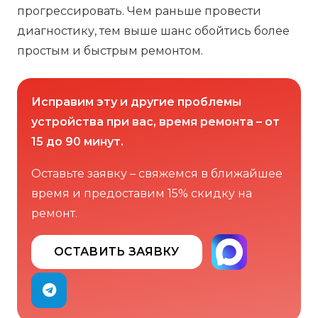
прогрессировать. Чем раньше провести
диагностику, тем выше шанс обойтись более
простым и быстрым ремонтом.
Исправим эту и другие проблемы
устройства при вас, время ремонта – от
15 до 90 минут.
Оставьте заявку – свяжемся в ближайшее
время и предоставим 15% скидку на
ремонт.
ОСТАВИТЬ ЗАЯВКУ