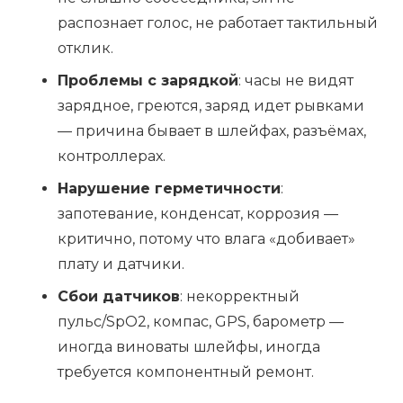
распознает голос, не работает тактильный
отклик.
Проблемы с зарядкой
: часы не видят
зарядное, греются, заряд идет рывками
— причина бывает в шлейфах, разъёмах,
контроллерах.
Нарушение герметичности
:
запотевание, конденсат, коррозия —
критично, потому что влага «добивает»
плату и датчики.
Сбои датчиков
: некорректный
пульс/SpO2, компас, GPS, барометр —
иногда виноваты шлейфы, иногда
требуется компонентный ремонт.