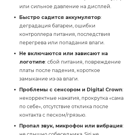
или сильное давление на дисплей.
Быстро садится аккумулятор
:
деградация батареи, ошибки
контроллера питания, последствия
перегрева или попадания влаги.
Не включаются или зависают на
логотипе
: сбой питания, повреждение
платы после падения, короткое
замыкание из‑за влаги.
Проблемы с сенсором и Digital Crown
:
некорректные нажатия, прокрутка «сама
по себе», отсутствие отклика после
контакта с песком/грязью.
Пропал звук, микрофон или вибрация
:
не слышно собеседника, Siri не