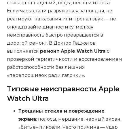
спасают от падений, воды, песка и износа.
Если часы стали разряжаться за полдня, не
реагируют на касания или пропал звук — не
откладывайте диагностику: мелкая
неисправность быстро превращается в
дорогой ремонт. В Доктор Гаджетов
выполняется
ремонт Apple Watch Ultra
с
проверкой герметичности и восстановлением
работоспособности без лишних
«перепрошивок ради галочки».
Типовые неисправности Apple
Watch Ultra
Трещины стекла и повреждение
экрана
: полосы, мерцание, черный экран,
«битые» пиксели. Часто причина — удар