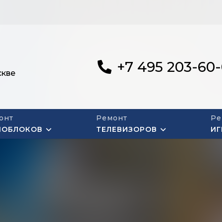
+7 495 203-60
скве
онт
Ремонт
Ре
НОБЛОКОВ
ТЕЛЕВИЗОРОВ
ИГ