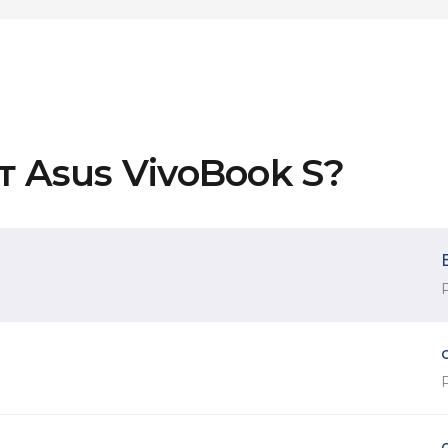
 Asus VivoBook S?