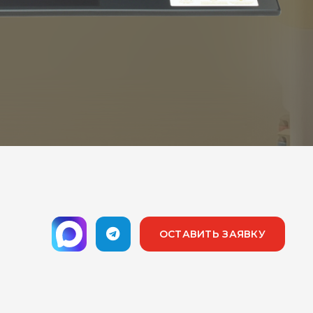
ОСТАВИТЬ ЗАЯВКУ