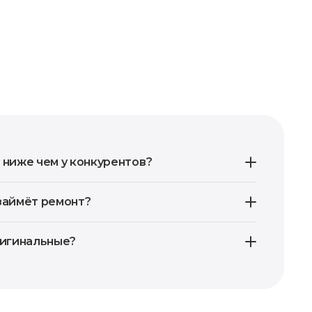
 ниже чем у конкурентов?
займёт ремонт?
ригинальные?