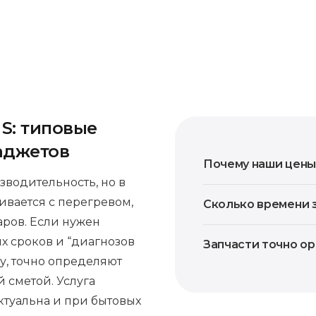
 S: типовые
аджетов
Почему наши цены
зводительность, но в
ивается с перегревом,
Сколько времени 
ров. Если нужен
х сроков и “диагнозов
Запчасти точно о
у, точно определяют
 сметой. Услуга
ктуальна и при бытовых