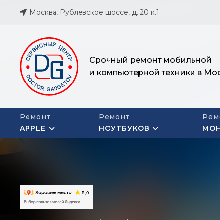
Москва, Рублевское шоссе, д. 20 к.1
Срочный ремонт мобильной
и компьютерной техники в Мо
Ремонт
Ремонт
Рем
APPLE
НОУТБУКОВ
МО