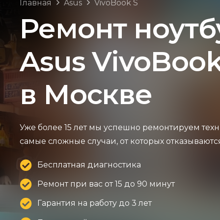
Главная
Asus
VivoBook S
Ремонт ноутб
Asus VivoBook
в Москве
Уже более 15 лет мы успешно ремонтируем техн
самые сложные случаи, от которых отказываютс
Бесплатная диагностика
Ремонт при вас от 15 до 90 минут
Гарантия на работу до 3 лет