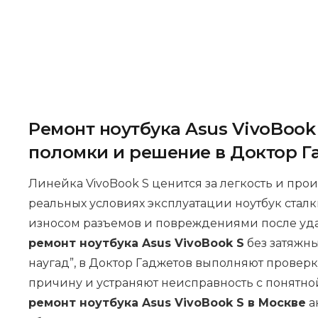
Ремонт ноутбука Asus VivoBook
поломки и решение в Доктор Г
Линейка VivoBook S ценится за легкость и прои
реальных условиях эксплуатации ноутбук сталк
износом разъемов и повреждениями после уда
ремонт ноутбука Asus VivoBook S
без затяжны
наугад”, в Доктор Гаджетов выполняют проверк
причину и устраняют неисправность с понятной
ремонт ноутбука Asus VivoBook S в Москве
а