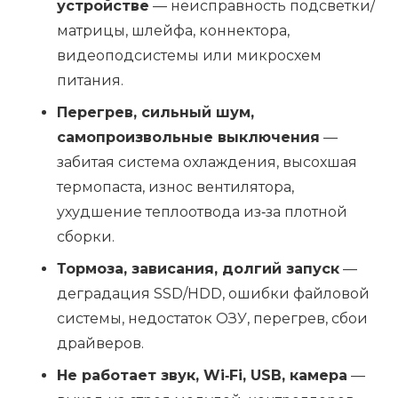
устройстве
— неисправность подсветки/
матрицы, шлейфа, коннектора,
видеоподсистемы или микросхем
питания.
Перегрев, сильный шум,
самопроизвольные выключения
—
забитая система охлаждения, высохшая
термопаста, износ вентилятора,
ухудшение теплоотвода из‑за плотной
сборки.
Тормоза, зависания, долгий запуск
—
деградация SSD/HDD, ошибки файловой
системы, недостаток ОЗУ, перегрев, сбои
драйверов.
Не работает звук, Wi‑Fi, USB, камера
—