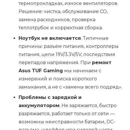
термопрокладках, износе вентиляторов.
Решение: чистка, обслуживание СО,
замена расходников, проверка
теплотрубок и корректная сборка.
Ноутбук не включается
. Типичные
причины: разъём питания, контроллеры
питания, цепи 19V/3.3V/5V, последствия
перепадов напряжения. При
ремонт
Asus TUF Gaming
мы начинаем с
измерений и поиска короткого
замыкания, а не с «замены всего подряд».
Проблемы с зарядкой и
аккумулятором
. Не заряжается, быстро
разряжается, работает только от сети —
возможны неисправности батареи, DC-
разъёма, шлейфов или силовой части