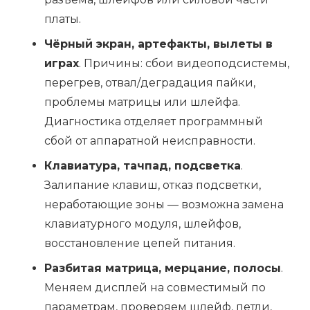
платы.
Чёрный экран, артефакты, вылеты в
играх
. Причины: сбои видеоподсистемы,
перегрев, отвал/деградация пайки,
проблемы матрицы или шлейфа.
Диагностика отделяет программный
сбой от аппаратной неисправности.
Клавиатура, тачпад, подсветка
.
Залипание клавиш, отказ подсветки,
неработающие зоны — возможна замена
клавиатурного модуля, шлейфов,
восстановление цепей питания.
Разбитая матрица, мерцание, полосы
.
Меняем дисплей на совместимый по
параметрам, проверяем шлейф, петли,