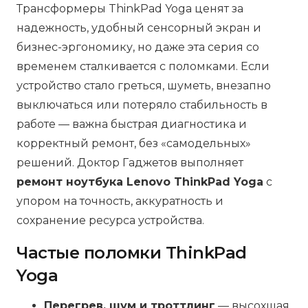
Трансформеры ThinkPad Yoga ценят за
надежность, удобный сенсорный экран и
бизнес-эргономику, но даже эта серия со
временем сталкивается с поломками. Если
устройство стало греться, шуметь, внезапно
выключаться или потеряло стабильность в
работе — важна быстрая диагностика и
корректный ремонт, без «самодельных»
решений. Доктор Гаджетов выполняет
ремонт ноутбука Lenovo ThinkPad Yoga
с
упором на точность, аккуратность и
сохранение ресурса устройства.
Частые поломки ThinkPad
Yoga
Перегрев, шум и троттлинг
— высохшая