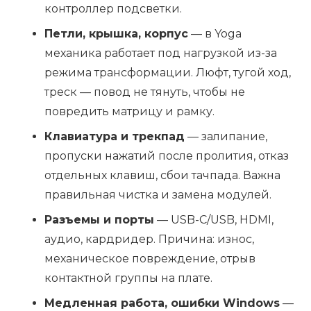
контроллер подсветки.
Петли, крышка, корпус
— в Yoga
механика работает под нагрузкой из-за
режима трансформации. Люфт, тугой ход,
треск — повод не тянуть, чтобы не
повредить матрицу и рамку.
Клавиатура и трекпад
— залипание,
пропуски нажатий после пролития, отказ
отдельных клавиш, сбои тачпада. Важна
правильная чистка и замена модулей.
Разъемы и порты
— USB-C/USB, HDMI,
аудио, кардридер. Причина: износ,
механическое повреждение, отрыв
контактной группы на плате.
Медленная работа, ошибки Windows
—