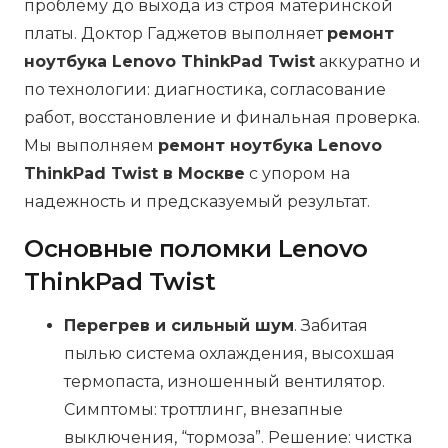
проблему до выхода из строя материнской
платы. Доктор Гаджетов выполняет
ремонт
ноутбука Lenovo ThinkPad Twist
аккуратно и
по технологии: диагностика, согласование
работ, восстановление и финальная проверка.
Мы выполняем
ремонт ноутбука Lenovo
ThinkPad Twist в Москве
с упором на
надежность и предсказуемый результат.
Основные поломки Lenovo
ThinkPad Twist
Перегрев и сильный шум
. Забитая
пылью система охлаждения, высохшая
термопаста, изношенный вентилятор.
Симптомы: троттлинг, внезапные
выключения, “тормоза”. Решение: чистка