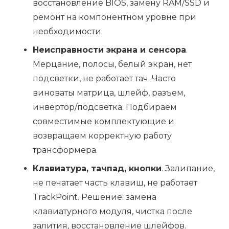
восстановление BIOS, замену RAM/SSD и
ремонт на компонентном уровне при
необходимости.
Неисправности экрана и сенсора
.
Мерцание, полосы, белый экран, нет
подсветки, не работает тач. Часто
виноваты матрица, шлейф, разъем,
инвертор/подсветка. Подбираем
совместимые комплектующие и
возвращаем корректную работу
трансформера.
Клавиатура, тачпад, кнопки
. Залипание,
не печатает часть клавиш, не работает
TrackPoint. Решение: замена
клавиатурного модуля, чистка после
залития, восстановление шлейфов.