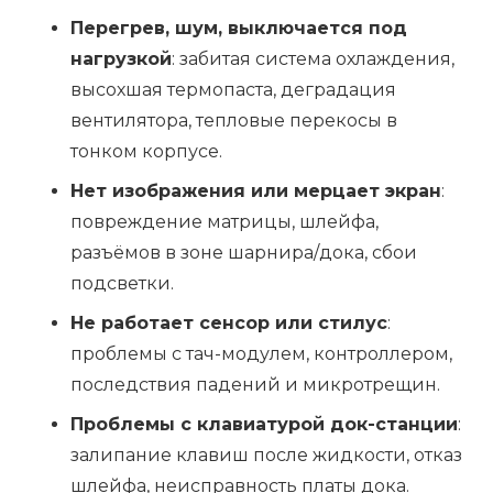
Перегрев, шум, выключается под
нагрузкой
: забитая система охлаждения,
высохшая термопаста, деградация
вентилятора, тепловые перекосы в
тонком корпусе.
Нет изображения или мерцает экран
:
повреждение матрицы, шлейфа,
разъёмов в зоне шарнира/дока, сбои
подсветки.
Не работает сенсор или стилус
:
проблемы с тач-модулем, контроллером,
последствия падений и микротрещин.
Проблемы с клавиатурой док-станции
:
залипание клавиш после жидкости, отказ
шлейфа, неисправность платы дока.