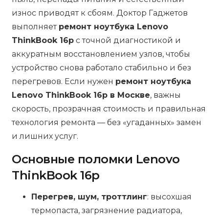
износ приводят к сбоям. Доктор Гаджетов
выполняет
ремонт ноутбука Lenovo
ThinkBook 16p
с точной диагностикой и
аккуратным восстановлением узлов, чтобы
устройство снова работало стабильно и без
перегревов. Если нужен
ремонт ноутбука
Lenovo ThinkBook 16p в Москве
, важны
скорость, прозрачная стоимость и правильная
технология ремонта — без «угаданных» замен
и лишних услуг.
Основные поломки Lenovo
ThinkBook 16p
Перегрев, шум, троттлинг
: высохшая
термопаста, загрязнение радиатора,