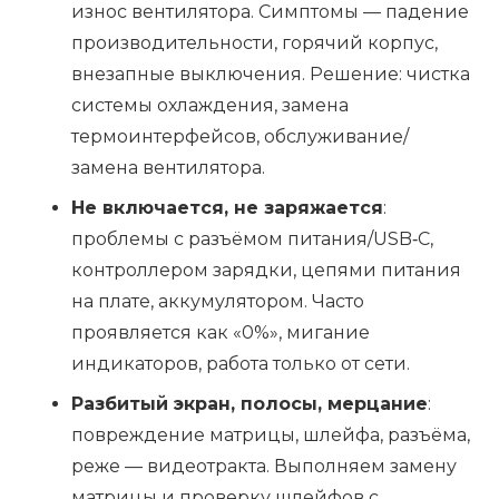
износ вентилятора. Симптомы — падение
производительности, горячий корпус,
внезапные выключения. Решение: чистка
системы охлаждения, замена
термоинтерфейсов, обслуживание/
замена вентилятора.
Не включается, не заряжается
:
проблемы с разъёмом питания/USB‑C,
контроллером зарядки, цепями питания
на плате, аккумулятором. Часто
проявляется как «0%», мигание
индикаторов, работа только от сети.
Разбитый экран, полосы, мерцание
:
повреждение матрицы, шлейфа, разъёма,
реже — видеотракта. Выполняем замену
матрицы и проверку шлейфов с