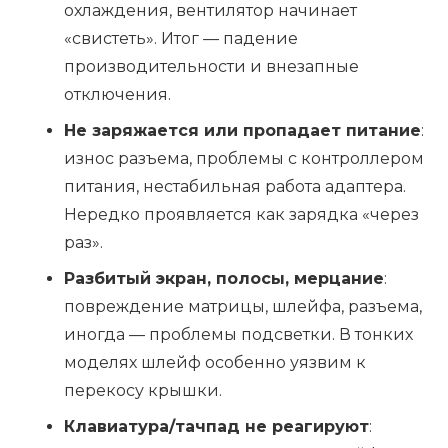
охлаждения, вентилятор начинает
«свистеть». Итог — падение
производительности и внезапные
отключения.
Не заряжается или пропадает питание
:
износ разъема, проблемы с контроллером
питания, нестабильная работа адаптера.
Нередко проявляется как зарядка «через
раз».
Разбитый экран, полосы, мерцание
:
повреждение матрицы, шлейфа, разъема,
иногда — проблемы подсветки. В тонких
моделях шлейф особенно уязвим к
перекосу крышки.
Клавиатура/тачпад не реагируют
: