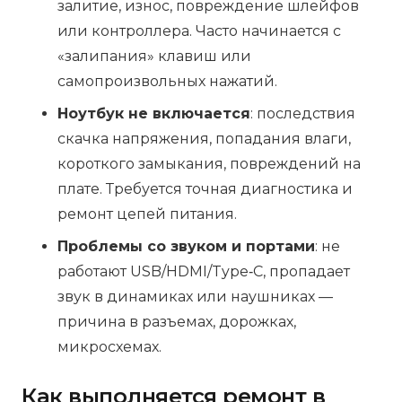
залитие, износ, повреждение шлейфов
или контроллера. Часто начинается с
«залипания» клавиш или
самопроизвольных нажатий.
Ноутбук не включается
: последствия
скачка напряжения, попадания влаги,
короткого замыкания, повреждений на
плате. Требуется точная диагностика и
ремонт цепей питания.
Проблемы со звуком и портами
: не
работают USB/HDMI/Type‑C, пропадает
звук в динамиках или наушниках —
причина в разъемах, дорожках,
микросхемах.
Как выполняется ремонт в