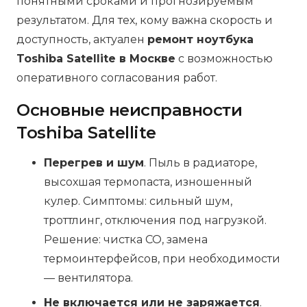
понятными сроками и прогнозируемым
результатом. Для тех, кому важна скорость и
доступность, актуален
ремонт ноутбука
Toshiba Satellite в Москве
с возможностью
оперативного согласования работ.
Основные неисправности
Toshiba Satellite
Перегрев и шум
. Пыль в радиаторе,
высохшая термопаста, изношенный
кулер. Симптомы: сильный шум,
троттлинг, отключения под нагрузкой.
Решение: чистка СО, замена
термоинтерфейсов, при необходимости
— вентилятора.
Не включается или не заряжается
.