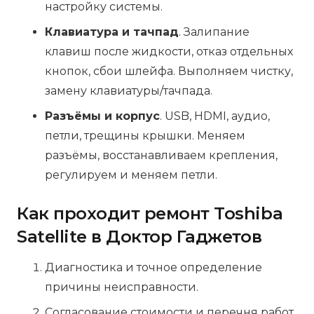
настройку системы.
Клавиатура и тачпад
. Залипание
клавиш после жидкости, отказ отдельных
кнопок, сбои шлейфа. Выполняем чистку,
замену клавиатуры/тачпада.
Разъёмы и корпус
. USB, HDMI, аудио,
петли, трещины крышки. Меняем
разъёмы, восстанавливаем крепления,
регулируем и меняем петли.
Как проходит ремонт Toshiba
Satellite в Доктор Гаджетов
Диагностика и точное определение
причины неисправности.
Согласование стоимости и перечня работ