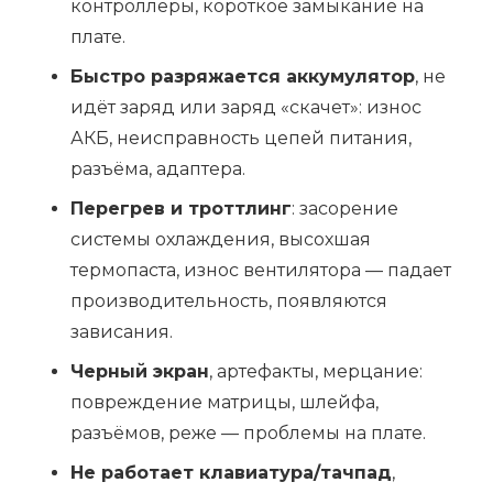
контроллеры, короткое замыкание на
плате.
Быстро разряжается аккумулятор
, не
идёт заряд или заряд «скачет»: износ
АКБ, неисправность цепей питания,
разъёма, адаптера.
Перегрев и троттлинг
: засорение
системы охлаждения, высохшая
термопаста, износ вентилятора — падает
производительность, появляются
зависания.
Черный экран
, артефакты, мерцание:
повреждение матрицы, шлейфа,
разъёмов, реже — проблемы на плате.
Не работает клавиатура/тачпад
,