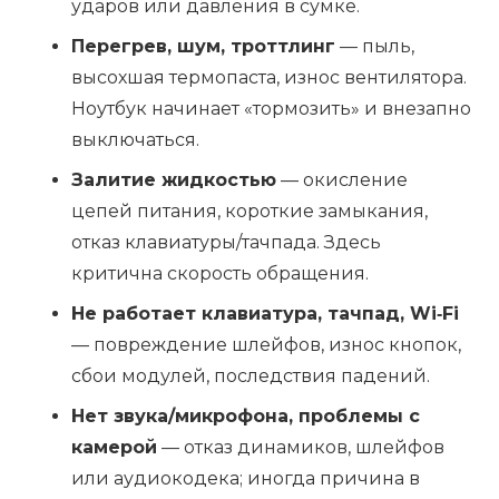
ударов или давления в сумке.
Перегрев, шум, троттлинг
— пыль,
высохшая термопаста, износ вентилятора.
Ноутбук начинает «тормозить» и внезапно
выключаться.
Залитие жидкостью
— окисление
цепей питания, короткие замыкания,
отказ клавиатуры/тачпада. Здесь
критична скорость обращения.
Не работает клавиатура, тачпад, Wi‑Fi
— повреждение шлейфов, износ кнопок,
сбои модулей, последствия падений.
Нет звука/микрофона, проблемы с
камерой
— отказ динамиков, шлейфов
или аудиокодека; иногда причина в