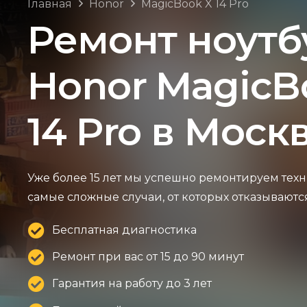
Главная
Honor
MagicBook X 14 Pro
Ремонт ноутб
Honor MagicB
14 Pro в Моск
Уже более 15 лет мы успешно ремонтируем техн
самые сложные случаи, от которых отказываютс
Бесплатная диагностика
Ремонт при вас от 15 до 90 минут
Гарантия на работу до 3 лет