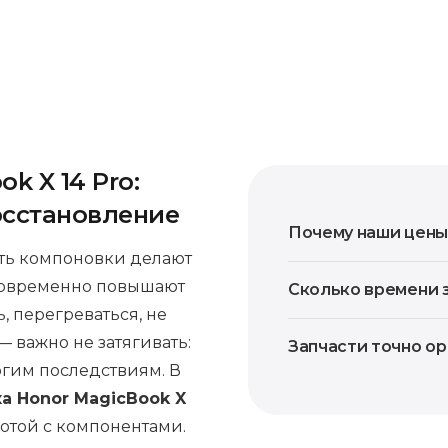
k X 14 Pro:
осстановление
Почему наши цены
сть компоновки делают
дновременно повышают
Сколько времени 
, перегреваться, не
 важно не затягивать:
Запчасти точно о
огим последствиям. В
а Honor MagicBook X
отой с компонентами.