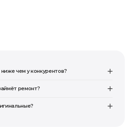
 ниже чем у конкурентов?
займёт ремонт?
ригинальные?