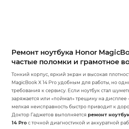
Ремонт ноутбука Honor MagicBoo
частые поломки и грамотное в
Тонкий корпус, яркий экран и высокая плотно
MagicBook X 14 Pro удобным для работы, но о
требования к сервису. Если ноутбук стал шуметь
заряжается или «поймал» трещину на дисплее —
мелкая неисправность быстро приводит к дор
Доктор Гаджетов выполняется
ремонт ноутбук
14 Pro
с точной диагностикой и аккуратной раб