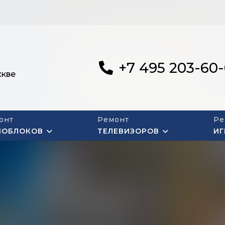
+7 495 203-60
скве
онт
Ремонт
Ре
НОБЛОКОВ
ТЕЛЕВИЗОРОВ
ИГ