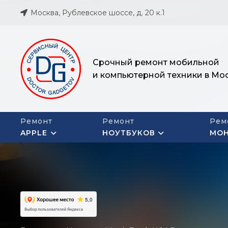
Москва, Рублевское шоссе, д. 20 к.1
Срочный ремонт мобильной
и компьютерной техники в Мо
Ремонт
Ремонт
Рем
APPLE
НОУТБУКОВ
МО