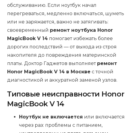
обслуживанию. Если ноутбук начал
перегреваться, медленно включаться, шуметь
или не заряжается, важно не затягивать:
своевременный
ремонт ноутбука Honor
MagicBook V 14
помогает избежать более
дорогих последствий — от выхода из строя
накопителя до повреждения материнской
платы. Доктор Гаджетов выполняет
ремонт
Honor MagicBook V 14 в Москве
с точной
диагностикой и аккуратной заменой узлов.
Типовые неисправности Honor
MagicBook V 14
Ноутбук не включается
или включается
через раз: проблемы с питанием,