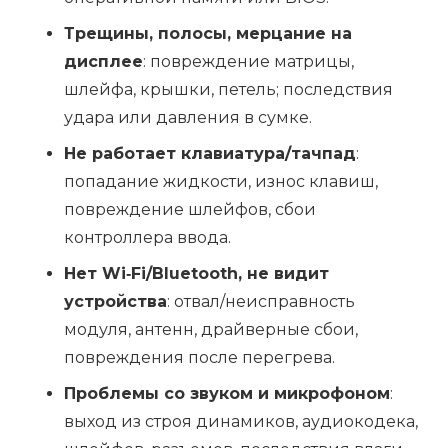
Трещины, полосы, мерцание на
дисплее
: повреждение матрицы,
шлейфа, крышки, петель; последствия
удара или давления в сумке.
Не работает клавиатура/тачпад
:
попадание жидкости, износ клавиш,
повреждение шлейфов, сбои
контроллера ввода.
Нет Wi‑Fi/Bluetooth, не видит
устройства
: отвал/неисправность
модуля, антенн, драйверные сбои,
повреждения после перегрева.
Проблемы со звуком и микрофоном
:
выход из строя динамиков, аудиокодека,