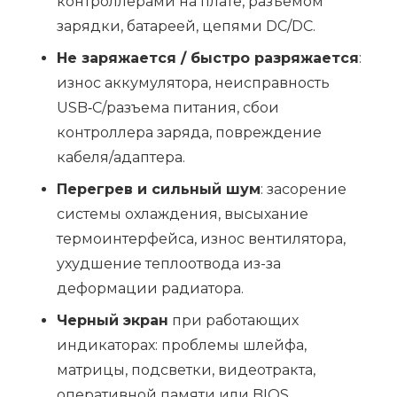
контроллерами на плате, разъемом
зарядки, батареей, цепями DC/DC.
Не заряжается / быстро разряжается
:
износ аккумулятора, неисправность
USB‑C/разъема питания, сбои
контроллера заряда, повреждение
кабеля/адаптера.
Перегрев и сильный шум
: засорение
системы охлаждения, высыхание
термоинтерфейса, износ вентилятора,
ухудшение теплоотвода из-за
деформации радиатора.
Черный экран
при работающих
индикаторах: проблемы шлейфа,
матрицы, подсветки, видеотракта,
оперативной памяти или BIOS.