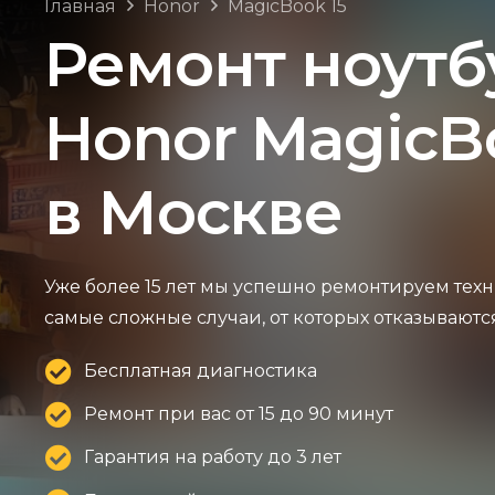
Главная
Honor
MagicBook 15
Ремонт ноутб
Honor MagicB
в Москве
Уже более 15 лет мы успешно ремонтируем техн
самые сложные случаи, от которых отказываютс
Бесплатная диагностика
Ремонт при вас от 15 до 90 минут
Гарантия на работу до 3 лет