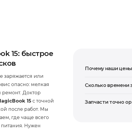
ok 15: быстрое
сков
Почему наши цены
не заряжается или
рвис опасно: мелкая
Сколько времени 
 ремонт. Доктор
agicBook 15
с точной
Запчасти точно о
ой после работ. Мы
ем, где чаще всего
 питания. Нужен