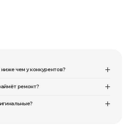
 ниже чем у конкурентов?
займёт ремонт?
ригинальные?