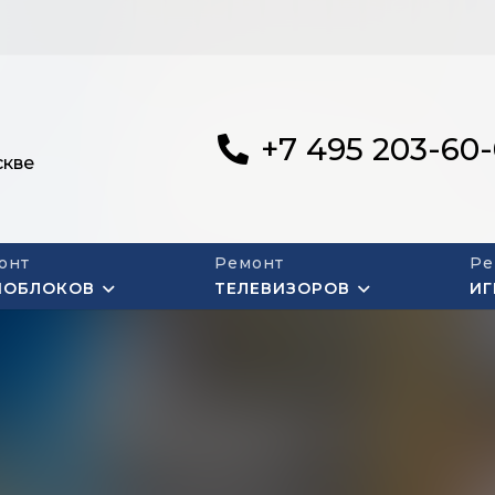
+7 495 203-60
скве
онт
Ремонт
Ре
НОБЛОКОВ
ТЕЛЕВИЗОРОВ
ИГ