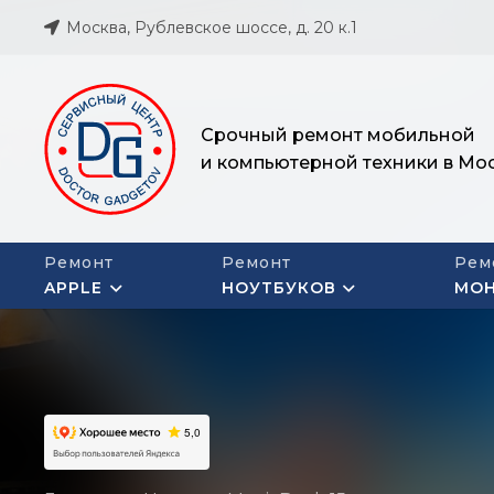
Москва, Рублевское шоссе, д. 20 к.1
Срочный ремонт мобильной
и компьютерной техники в Мо
Ремонт
Ремонт
Рем
APPLE
НОУТБУКОВ
МО