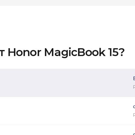
т Honor MagicBook 15?