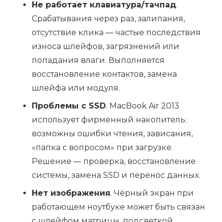
Не работает клавиатура/тачпад
.
Срабатывания через раз, залипания,
отсутствие клика — частые последствия
износа шлейфов, загрязнений или
попадания влаги. Выполняется
восстановление контактов, замена
шлейфа или модуля.
Проблемы с SSD
. MacBook Air 2013
использует фирменный накопитель:
возможны ошибки чтения, зависания,
«папка с вопросом» при загрузке.
Решение — проверка, восстановление
системы, замена SSD и перенос данных.
Нет изображения
. Чёрный экран при
работающем ноутбуке может быть связан
с шлейфом матрицы, подсветкой,