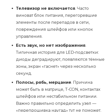
Телевизор не включается
. Часто
виноват блок питания, перегоревшие
элементы после перепадов в сети,
повреждения шлейфов или кнопок
управления.
Есть звук, но нет изображения
.
Типичная история для LED‑подсветки:
диоды деградируют, появляются тёмные
зоны, экран «гаснет» через несколько
секунд.
Полосы, рябь, мерцание
. Причина
может быть в матрице, T‑CON, контактах
шлейфов или нестабильном питании.
Важно правильно определить узел —
«перепрошивка наугад» тут не поможет.