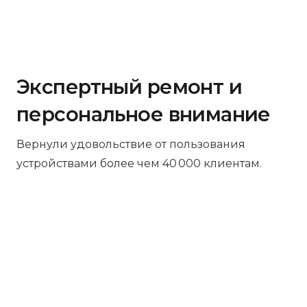
Экспертный ремонт и
персональное внимание
Вернули удовольствие от пользования
устройствами более чем 40 000 клиентам.
Бесплатная диагностика
Не работает устройство? Приносите –
проведём диагностику бесплатно.
Даже если решите отказаться от