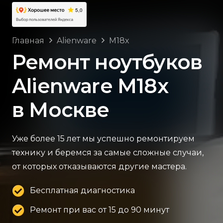
Главная
Alienware
M18x
Ремонт ноутбуков
Alienware M18x
в Москве
Уже более 15 лет мы успешно ремонтируем
технику и беремся за самые сложные случаи,
от которых отказываются другие мастера.
Бесплатная диагностика
Ремонт при вас от 15 до 90 минут