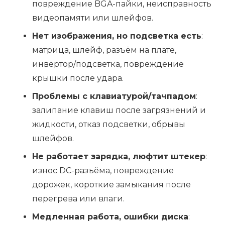
повреждение BGA-пайки, неисправность
видеопамяти или шлейфов.
Нет изображения, но подсветка есть
:
матрица, шлейф, разъём на плате,
инвертор/подсветка, повреждение
крышки после удара.
Проблемы с клавиатурой/тачпадом
:
залипание клавиш после загрязнений и
жидкости, отказ подсветки, обрывы
шлейфов.
Не работает зарядка, люфтит штекер
:
износ DC-разъёма, повреждение
дорожек, короткие замыкания после
перегрева или влаги.
Медленная работа, ошибки диска
: