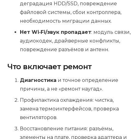
деградация HDD/SSD, повреждение
файловой системы, сбои контроллера,
необходимость миграции данных.
Нет Wi‑Fi/звук пропадает
: модуль связи,
аудиокодек, драйверные конфликты,
повреждение разъёмов и антенн.
Что включает ремонт
Диагностика
и точное определение
причины, а не «ремонт наугад».
Профилактика охлаждения: чистка,
замена термоинтерфейсов, проверка
вентиляторов.
Восстановление питания: разъёмы,
элементы на плате, проверка адаптера и