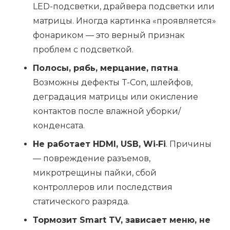
LED-подсветки, драйвера подсветки или
матрицы. Иногда картинка «проявляется»
фонариком — это верный признак
проблем с подсветкой.
Полосы, рябь, мерцание, пятна
.
Возможны дефекты T-Con, шлейфов,
деградация матрицы или окисление
контактов после влажной уборки/
конденсата.
Не работает HDMI, USB, Wi‑Fi
. Причины
— повреждение разъемов,
микротрещины пайки, сбой
контроллеров или последствия
статического разряда.
Тормозит Smart TV, зависает меню, не