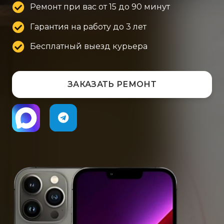
Ремонт при вас от 15 до 90 минут
Гарантия на работу до 3 лет
Бесплатный выезд курьера
ЗАКАЗАТЬ РЕМОНТ