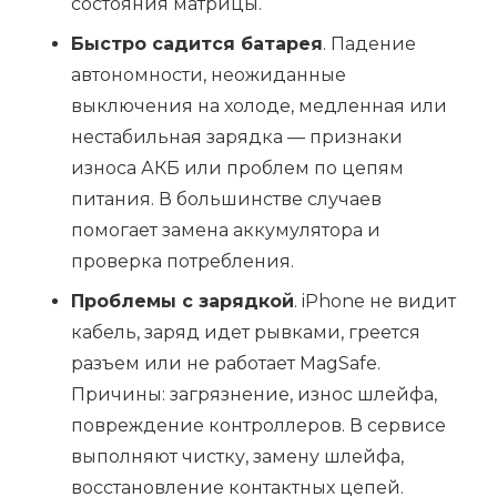
состояния матрицы.
Быстро садится батарея
. Падение
автономности, неожиданные
выключения на холоде, медленная или
нестабильная зарядка — признаки
износа АКБ или проблем по цепям
питания. В большинстве случаев
помогает замена аккумулятора и
проверка потребления.
Проблемы с зарядкой
. iPhone не видит
кабель, заряд идет рывками, греется
разъем или не работает MagSafe.
Причины: загрязнение, износ шлейфа,
повреждение контроллеров. В сервисе
выполняют чистку, замену шлейфа,
восстановление контактных цепей.