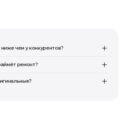
 ниже чем у конкурентов?
займёт ремонт?
ригинальные?