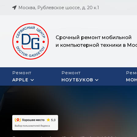
Москва, Рублевское шоссе, д. 20 к.1
Срочный ремонт мобильной
и компьютерной техники в Мо
Ремонт
Ремонт
Рем
APPLE
НОУТБУКОВ
МО