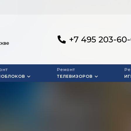
+7 495 203-60
скве
онт
Ремонт
Ре
НОБЛОКОВ
ТЕЛЕВИЗОРОВ
ИГ