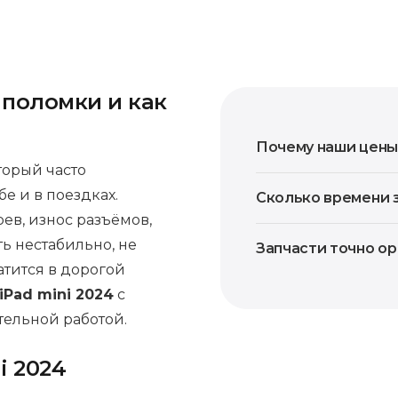
 поломки и как
Почему наши цены
торый часто
бе и в поездках.
Сколько времени 
ев, износ разъёмов,
ть нестабильно, не
Запчасти точно о
атится в дорогой
iPad mini 2024
с
тельной работой.
i 2024