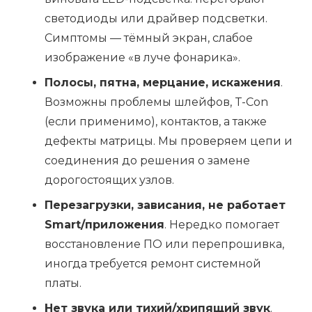
светодиоды или драйвер подсветки.
Симптомы — тёмный экран, слабое
изображение «в луче фонарика».
Полосы, пятна, мерцание, искажения
.
Возможны проблемы шлейфов, T-Con
(если применимо), контактов, а также
дефекты матрицы. Мы проверяем цепи и
соединения до решения о замене
дорогостоящих узлов.
Перезагрузки, зависания, не работает
Smart/приложения
. Нередко помогает
восстановление ПО или перепрошивка,
иногда требуется ремонт системной
платы.
Нет звука или тихий/хрипящий звук
.