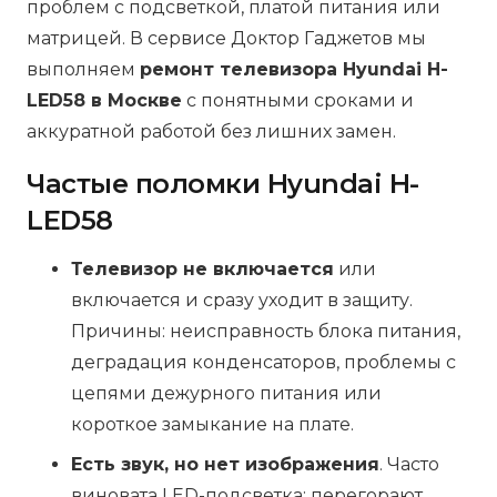
проблем с подсветкой, платой питания или
матрицей. В сервисе Доктор Гаджетов мы
выполняем
ремонт телевизора Hyundai H-
LED58 в Москве
с понятными сроками и
аккуратной работой без лишних замен.
Частые поломки Hyundai H-
LED58
Телевизор не включается
или
включается и сразу уходит в защиту.
Причины: неисправность блока питания,
деградация конденсаторов, проблемы с
цепями дежурного питания или
короткое замыкание на плате.
Есть звук, но нет изображения
. Часто
виновата LED-подсветка: перегорают