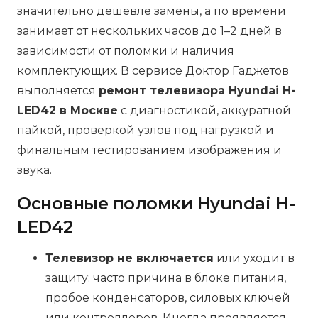
значительно дешевле замены, а по времени
занимает от нескольких часов до 1–2 дней в
зависимости от поломки и наличия
комплектующих. В сервисе Доктор Гаджетов
выполняется
ремонт телевизора Hyundai H-
LED42 в Москве
с диагностикой, аккуратной
пайкой, проверкой узлов под нагрузкой и
финальным тестированием изображения и
звука.
Основные поломки Hyundai H-
LED42
Телевизор не включается
или уходит в
защиту: часто причина в блоке питания,
пробое конденсаторов, силовых ключей
или контроллеров. Иногда проявляется