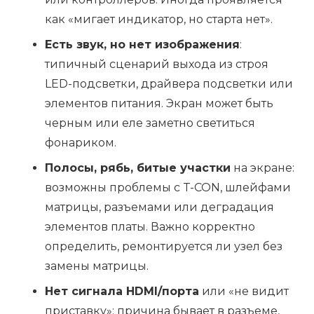
как «мигает индикатор, но старта нет».
Есть звук, но нет изображения
:
типичный сценарий выхода из строя
LED-подсветки, драйвера подсветки или
элементов питания. Экран может быть
черным или еле заметно светиться
фонариком.
Полосы, рябь, битые участки
на экране:
возможны проблемы с T-CON, шлейфами
матрицы, разъемами или деградация
элементов платы. Важно корректно
определить, ремонтируется ли узел без
замены матрицы.
Нет сигнала HDMI/порта
или «не видит
приставку»: причина бывает в разъеме,