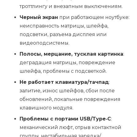
троттлингу и внезапным выключениям.
Черный экран
при работающем ноутбуке:
неисправность матрицы, шлейфа,
подсветки, разъема дисплея или
видеоподсистемы.
Полосы, мерцание, тусклая картинка
:
деградация матрицы, повреждение
шлейфа, проблемы с подсветкой.
Не работает клавиатура/тачпад
:
залитие, износ шлейфов, сбои после
обновлений, локальные повреждения
клавишного модуля.
Проблемы с портами USB/Type‑C
:
механический люфт, отрыв контактной
группы, нестабильная зарядка/