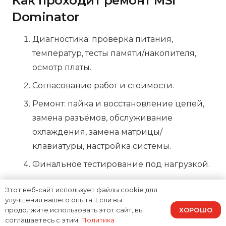
Как проходит ремонт MSI
Dominator
Диагностика: проверка питания,
температур, тесты памяти/накопителя,
осмотр платы.
Согласование работ и стоимости.
Ремонт: пайка и восстановление цепей,
замена разъёмов, обслуживание
охлаждения, замена матрицы/
клавиатуры, настройка системы.
Финальное тестирование под нагрузкой.
Почему выбирают Доктор
Этот веб-сайт использует файлы cookie для
улучшения вашего опыта. Если вы
Гаджетов
ХОРОШО
продолжите использовать этот сайт, вы
соглашаетесь с этим.
Политика