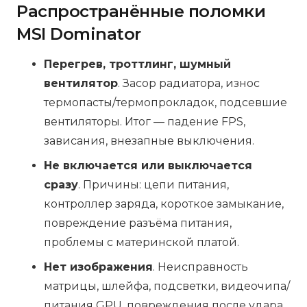
Распространённые поломки
MSI Dominator
Перегрев, троттлинг, шумный
вентилятор
. Засор радиатора, износ
термопасты/термопрокладок, подсевшие
вентиляторы. Итог — падение FPS,
зависания, внезапные выключения.
Не включается или выключается
сразу
. Причины: цепи питания,
контроллер заряда, короткое замыкание,
повреждение разъёма питания,
проблемы с материнской платой.
Нет изображения
. Неисправность
матрицы, шлейфа, подсветки, видеочипа/
питания GPU, повреждения после удара.