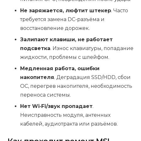
Не заряжается, люфтит штекер
. Часто
требуется замена DC-разъёма и
восстановление дорожек.
Залипают клавиши, не работает
подсветка
. Износ клавиатуры, попадание
жидкости, проблемы с шлейфом.
Медленная работа, ошибки
накопителя
. Деградация SSD/HDD, сбои
ОС, перегрев накопителя, необходимость
переноса системы.
Нет Wi‑Fi/звук пропадает
.
Неисправность модуля, антенных
кабелей, аудиотракта или разъёмов.