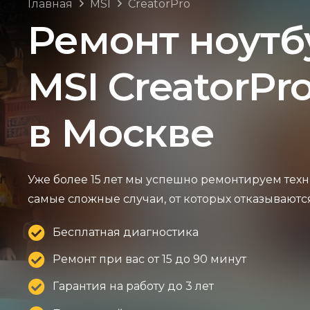
Главная
MSI
CreatorPro
Ремонт ноутб
MSI CreatorPr
в Москве
Уже более 15 лет мы успешно ремонтируем техн
самые сложные случаи, от которых отказываютс
Бесплатная диагностика
Ремонт при вас от 15 до 90 минут
Гарантия на работу до 3 лет