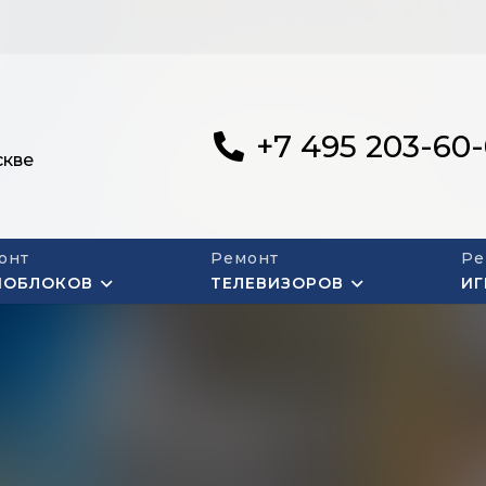
+7 495 203-60
скве
онт
Ремонт
Ре
НОБЛОКОВ
ТЕЛЕВИЗОРОВ
ИГ