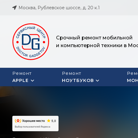
Москва, Рублевское шоссе, д. 20 к.1
Срочный ремонт мобильной
и компьютерной техники в Мо
Ремонт
Ремонт
Рем
APPLE
НОУТБУКОВ
МО