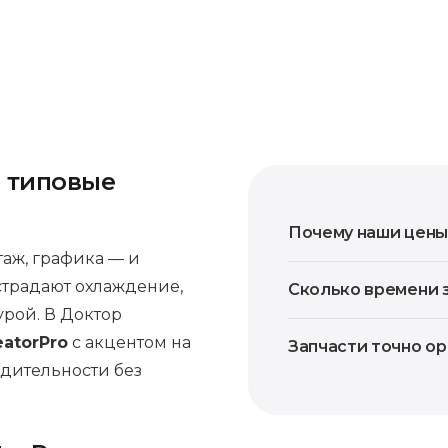
: типовые
Почему наши цены
таж, графика — и
страдают охлаждение,
Сколько времени 
урой. В Доктор
eatorPro
с акцентом на
Запчасти точно о
дительности без