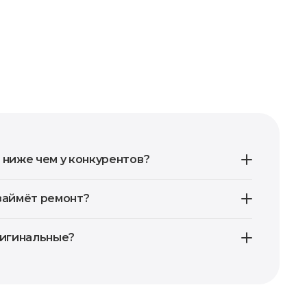
 ниже чем у конкурентов?
займёт ремонт?
ригинальные?