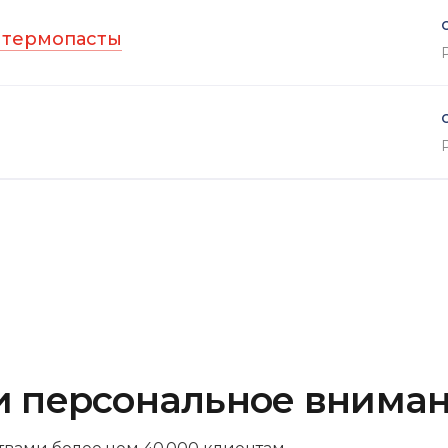
 термопасты
и персональное внима