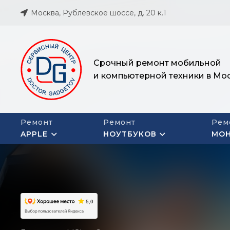
Москва, Рублевское шоссе, д. 20 к.1
Срочный ремонт мобильной
и компьютерной техники в Мо
Ремонт
Ремонт
Рем
APPLE
НОУТБУКОВ
МО