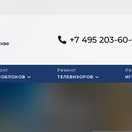
+7 495 203-60
скве
онт
Ремонт
Ре
НОБЛОКОВ
ТЕЛЕВИЗОРОВ
ИГ