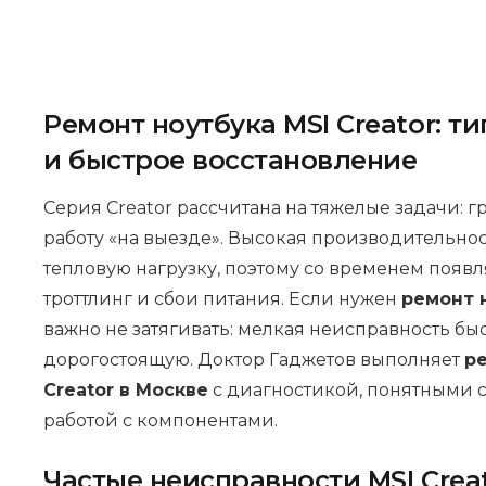
Ремонт ноутбука MSI Creator: 
и быстрое восстановление
Серия Creator рассчитана на тяжелые задачи: г
работу «на выезде». Высокая производительнос
тепловую нагрузку, поэтому со временем появл
троттлинг и сбои питания. Если нужен
ремонт н
важно не затягивать: мелкая неисправность бы
дорогостоящую. Доктор Гаджетов выполняет
р
Creator в Москве
с диагностикой, понятными 
работой с компонентами.
Частые неисправности MSI Crea