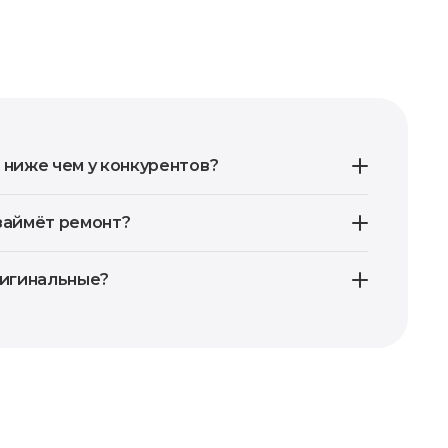
 ниже чем у конкурентов?
займёт ремонт?
ригинальные?