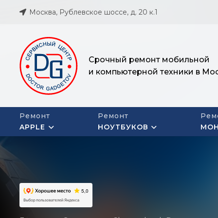
Москва, Рублевское шоссе, д. 20 к.1
Срочный ремонт мобильной
и компьютерной техники в Мо
Ремонт
Ремонт
Рем
APPLE
НОУТБУКОВ
МО