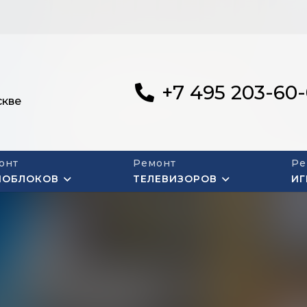
+7 495 203-60
скве
онт
Ремонт
Ре
НОБЛОКОВ
ТЕЛЕВИЗОРОВ
ИГ