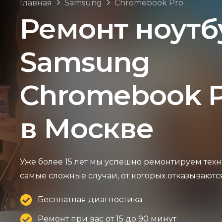
Главная
Samsung
Chromebook Pro
Ремонт ноутб
Samsung
Chromebook P
в Москве
Уже более 15 лет мы успешно ремонтируем техн
самые сложные случаи, от которых отказываютс
Бесплатная диагностика
Ремонт при вас от 15 до 90 минут