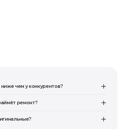
 ниже чем у конкурентов?
займёт ремонт?
ригинальные?