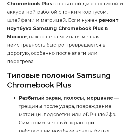
Chromebook Plus
с понятной диагностикой и
аккуратной работой с тонким корпусом,
шлейфами и матрицей. Если нужен
ремонт
ноутбука Samsung Chromebook Plus в
Москве
, важно не затягивать: мелкая
неисправность быстро превращается в
дорогую, особенно после влаги или
перегрева.
Типовые поломки Samsung
Chromebook Plus
Разбитый экран, полосы, мерцание
—
трещины после удара, повреждение
матрицы, подсветки или eDP-шлейфа.
Симптомы: черный экран при
работающем ноутбуке, «снег», битые