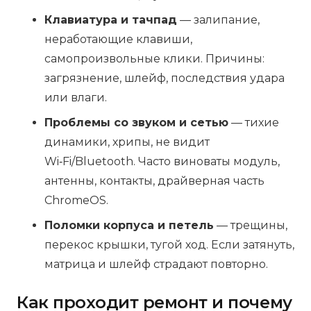
Клавиатура и тачпад
— залипание,
неработающие клавиши,
самопроизвольные клики. Причины:
загрязнение, шлейф, последствия удара
или влаги.
Проблемы со звуком и сетью
— тихие
динамики, хрипы, не видит
Wi‑Fi/Bluetooth. Часто виноваты модуль,
антенны, контакты, драйверная часть
ChromeOS.
Поломки корпуса и петель
— трещины,
перекос крышки, тугой ход. Если затянуть,
матрица и шлейф страдают повторно.
Как проходит ремонт и почему