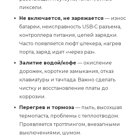
пиксели.
Не включается, не заряжается
— износ
батареи, неисправность USB‑C разъема,
контроллера питания, цепей зарядки.
Часто появляется люфт штекера, нагрев
порта, заряд идет «через раз».
Залитие водой/кофе
— окисление
дорожек, короткие замыкания, отказ
клавиатуры и тачпада. Важно сделать
чистку и восстановление платы до
коррозии.
Перегрев и тормоза
— пыль, высохшая
термопаста, проблемы с теплоотводом.
Проявляется троттлингом, внезапными
выключениями, шумом.