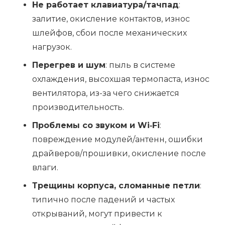
Не работает клавиатура/тачпад
:
залитие, окисление контактов, износ
шлейфов, сбои после механических
нагрузок.
Перегрев и шум
: пыль в системе
охлаждения, высохшая термопаста, износ
вентилятора, из-за чего снижается
производительность.
Проблемы со звуком и Wi‑Fi
:
повреждение модулей/антенн, ошибки
драйверов/прошивки, окисление после
влаги.
Трещины корпуса, сломанные петли
:
типично после падений и частых
открываний, могут привести к