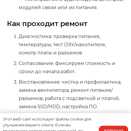
модулей связи или их питания.
Как проходит ремонт
Диагностика: проверка питания,
температуры, тест ОЗУ/накопителя,
осмотр платы и разъемов.
Согласование: фиксируем стоимость и
сроки до начала работ.
Восстановление: чистка и профилактика,
замена вентилятора, ремонт питания/
разъемов, работа с подсветкой и платой,
замена SSD/HDD, настройка ПО.
Контроль: стресс-тесты и проверка
Этот веб-сайт использует файлы cookie для
стабильности.
улучшения вашего опыта. Если вы
ХОРОШО
продолжите использовать этот сайт, вы