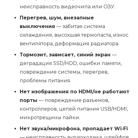
неисправность видеочипа или ОЗУ.
Перегрев, шум, внезапные
выключения
— забитая система
охлаждения, высохшая термопаста, износ
вентилятора, деформация радиатора.
Тормозит, зависает, синий экран
—
деградация SSD/HDD, ошибки памяти,
повреждение системы, перегрев,
проблемы питания.
Нет изображения по HDMI/не работают
порты
— повреждение разъемов,
контроллеров, цепей питания USB/HDMI,
микротрещины пайки.
Нет звука/микрофона, пропадает Wi‑Fi
— неисправность аудиокодека, шлейфов,