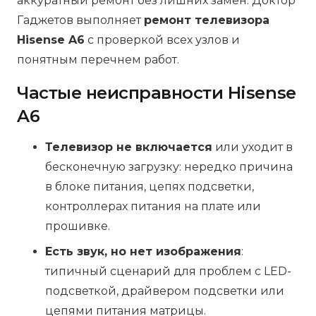
аккуратный ремонт без лишних замен. Доктор
Гаджетов выполняет
ремонт телевизора
Hisense A6
с проверкой всех узлов и
понятным перечнем работ.
Частые неисправности Hisense
A6
Телевизор не включается
или уходит в
бесконечную загрузку: нередко причина
в блоке питания, цепях подсветки,
контроллерах питания на плате или
прошивке.
Есть звук, но нет изображения
:
типичный сценарий для проблем с LED-
подсветкой, драйвером подсветки или
цепями питания матрицы.