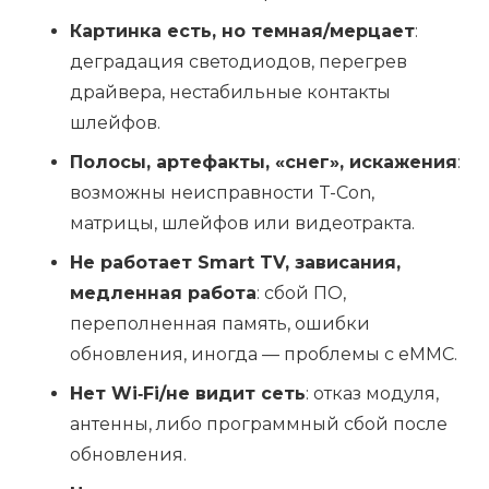
Картинка есть, но темная/мерцает
:
деградация светодиодов, перегрев
драйвера, нестабильные контакты
шлейфов.
Полосы, артефакты, «снег», искажения
:
возможны неисправности T-Con,
матрицы, шлейфов или видеотракта.
Не работает Smart TV, зависания,
медленная работа
: сбой ПО,
переполненная память, ошибки
обновления, иногда — проблемы с eMMC.
Нет Wi‑Fi/не видит сеть
: отказ модуля,
антенны, либо программный сбой после
обновления.