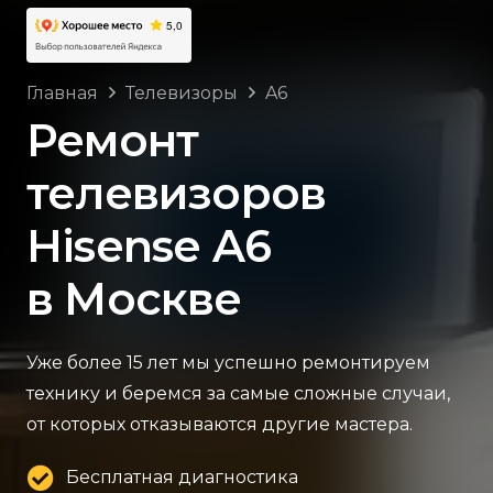
Главная
Телевизоры
A6
Ремонт
телевизоров
Hisense A6
в Москве
Уже более 15 лет мы успешно ремонтируем
технику и беремся за самые сложные случаи,
от которых отказываются другие мастера.
Бесплатная диагностика