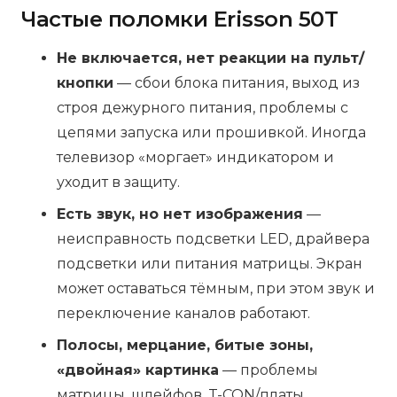
Частые поломки Erisson 50T
Не включается, нет реакции на пульт/
кнопки
— сбои блока питания, выход из
строя дежурного питания, проблемы с
цепями запуска или прошивкой. Иногда
телевизор «моргает» индикатором и
уходит в защиту.
Есть звук, но нет изображения
—
неисправность подсветки LED, драйвера
подсветки или питания матрицы. Экран
может оставаться тёмным, при этом звук и
переключение каналов работают.
Полосы, мерцание, битые зоны,
«двойная» картинка
— проблемы
матрицы, шлейфов, T-CON/платы