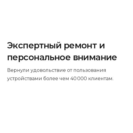
Экспертный ремонт и
персональное внимание
Вернули удовольствие от пользования
устройствами более чем 40 000 клиентам.
Бесплатная диагностика
Не работает устройство? Приносите –
проведём диагностику бесплатно.