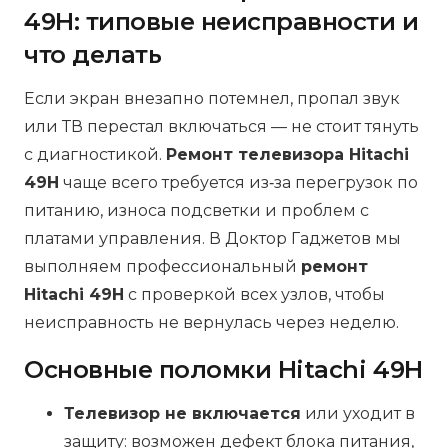
49H: типовые неисправности и
что делать
Если экран внезапно потемнел, пропал звук
или ТВ перестал включаться — не стоит тянуть
с диагностикой.
Ремонт телевизора Hitachi
49H
чаще всего требуется из‑за перегрузок по
питанию, износа подсветки и проблем с
платами управления. В Доктор Гаджетов мы
выполняем профессиональный
ремонт
Hitachi 49H
с проверкой всех узлов, чтобы
неисправность не вернулась через неделю.
Основные поломки Hitachi 49H
Телевизор не включается
или уходит в
защиту: возможен дефект блока питания,