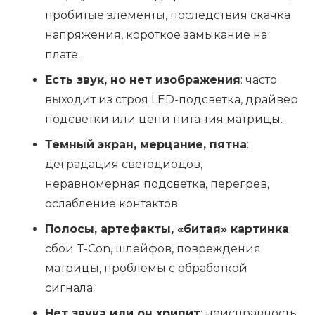
пробитые элементы, последствия скачка
напряжения, короткое замыкание на
плате.
Есть звук, но нет изображения
: часто
выходит из строя LED-подсветка, драйвер
подсветки или цепи питания матрицы.
Темный экран, мерцание, пятна
:
деградация светодиодов,
неравномерная подсветка, перегрев,
ослабление контактов.
Полосы, артефакты, «битая» картинка
:
сбои T-Con, шлейфов, повреждения
матрицы, проблемы с обработкой
сигнала.
Нет звука или он хрипит
: неисправность