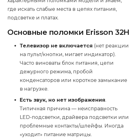
характерными поломками модели и знаем,
где искать слабые места в цепях питания,
подсветке и платах.
Основные поломки Erisson 32H
Телевизор не включается
(нет реакции
на пульт/кнопки, мигает индикатор).
Часто виноваты блок питания, цепи
дежурного режима, пробой
конденсаторов или короткое замыкание
в нагрузке.
Есть звук, но нет изображения
.
Типичная причина — неисправность
LED-подсветки, драйвера подсветки или
проблемные контакты/шлейфы. Иногда
«уходит» питание матрицы.