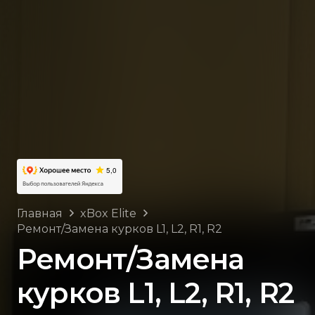
Главная
xBox Elite
Ремонт/Замена курков L1, L2, R1, R2
Ремонт/Замена
курков L1, L2, R1, R2