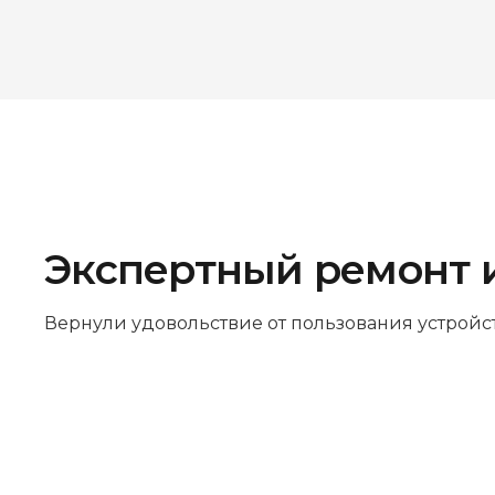
Экспертный ремонт 
Вернули удовольствие от пользования устройс
Бесплатная диагностика
Не работает устройство? Приносите –