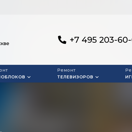
+7 495 203-60
скве
онт
Ремонт
Ре
НОБЛОКОВ
ТЕЛЕВИЗОРОВ
ИГ