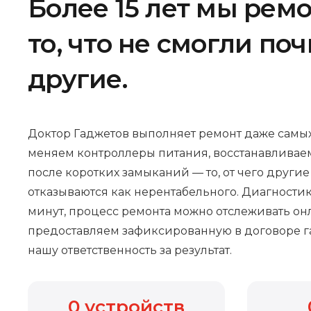
Более 15 лет мы рем
то, что не смогли по
другие.
Доктор Гаджетов выполняет ремонт даже самых
меняем контроллеры питания, восстанавливае
после коротких замыканий — то, от чего други
отказываются как нерентабельного. Диагностик
минут, процесс ремонта можно отслеживать онл
предоставляем зафиксированную в договоре г
нашу ответственность за результат.
0
устройств