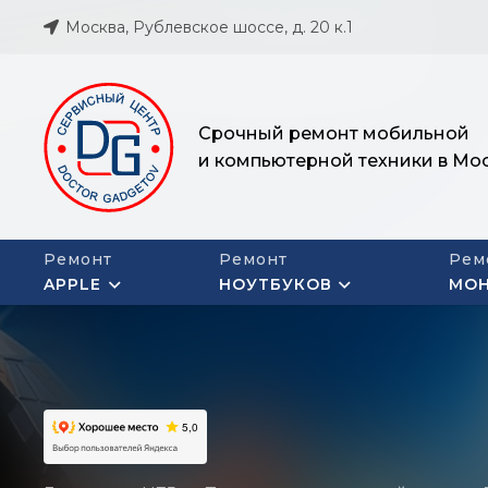
Москва, Рублевское шоссе, д. 20 к.1
Срочный ремонт мобильной
и компьютерной техники в Мо
Ремонт
Ремонт
Рем
APPLE
НОУТБУКОВ
МО