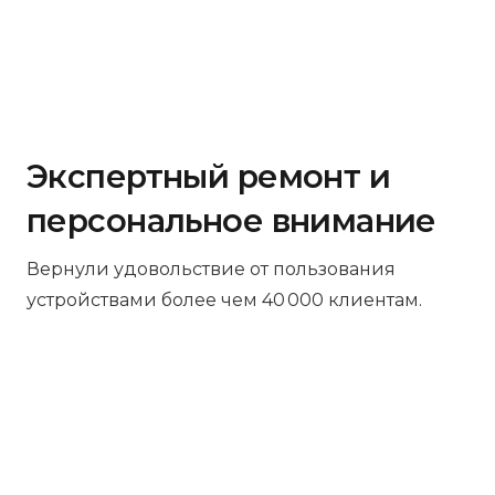
Экспертный ремонт и
персональное внимание
Вернули удовольствие от пользования
устройствами более чем 40 000 клиентам.
Бесплатная диагностика
Не работает устройство? Приносите –
проведём диагностику бесплатно.