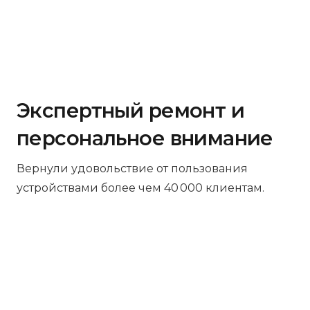
Экспертный ремонт и
персональное внимание
Вернули удовольствие от пользования
устройствами более чем 40 000 клиентам.
Бесплатная диагностика
Не работает устройство? Приносите –
проведём диагностику бесплатно.