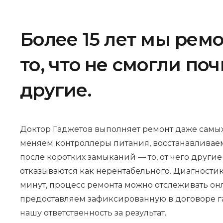
Более 15 лет мы рем
то, что не смогли по
другие.
Доктор Гаджетов выполняет ремонт даже самых
меняем контроллеры питания, восстанавливае
после коротких замыканий — то, от чего други
отказываются как нерентабельного. Диагностик
минут, процесс ремонта можно отслеживать онл
предоставляем зафиксированную в договоре г
нашу ответственность за результат.