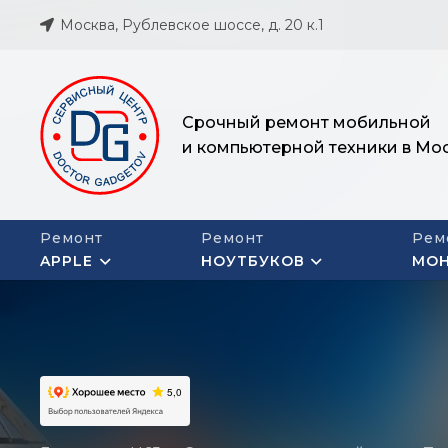
Москва, Рублевское шоссе, д. 20 к.1
Срочный ремонт мобильной
и компьютерной техники в Мо
Ремонт
Ремонт
Рем
APPLE
НОУТБУКОВ
МО