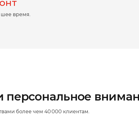
монт
йшее время.
и персональное внима
твами более чем 40 000 клиентам.