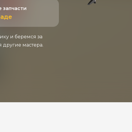
 запчасти
ладе
ику и беремся за
я другие мастера.