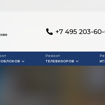
+7 495 203-60
скве
онт
Ремонт
Ре
НОБЛОКОВ
ТЕЛЕВИЗОРОВ
ИГ