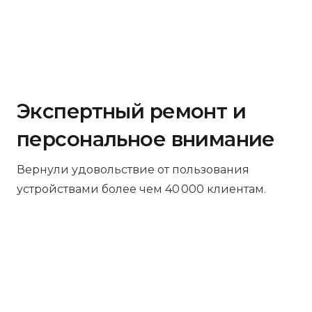
Экспертный ремонт и
персональное внимание
Вернули удовольствие от пользования
устройствами более чем 40 000 клиентам.
Бесплатная диагностика
Не работает устройство? Приносите –
проведём диагностику бесплатно.