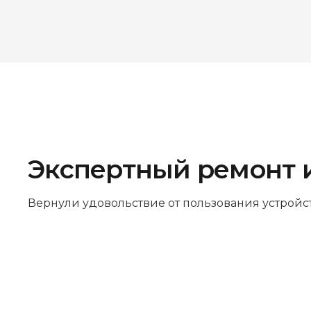
Экспертный ремонт 
Вернули удовольствие от пользования устройс
Бесплатная диагностика
Не работает устройство? Приносите –