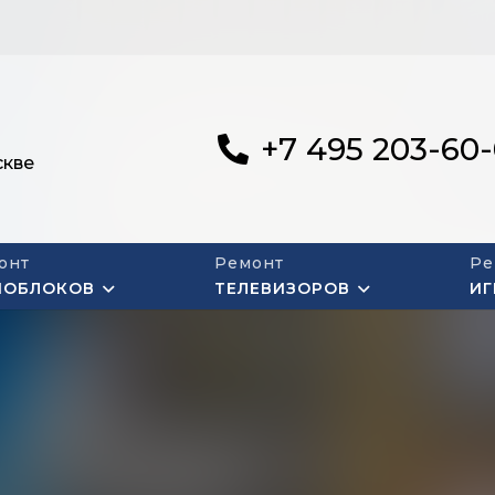
+7 495 203-60
скве
онт
Ремонт
Ре
НОБЛОКОВ
ТЕЛЕВИЗОРОВ
ИГ