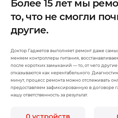
Более 15 лет мы рем
то, что не смогли по
другие.
Доктор Гаджетов выполняет ремонт даже самых
меняем контроллеры питания, восстанавливае
после коротких замыканий — то, от чего други
отказываются как нерентабельного. Диагностик
минут, процесс ремонта можно отслеживать онл
предоставляем зафиксированную в договоре г
нашу ответственность за результат.
0
устройств