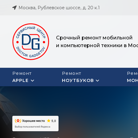
Москва, Рублевское шоссе, д. 20 к.1
Срочный ремонт мобильной
и компьютерной техники в Мо
Ремонт
Ремонт
Рем
APPLE
НОУТБУКОВ
МО