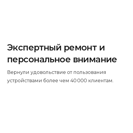
Экспертный ремонт и
персональное внимание
Вернули удовольствие от пользования
устройствами более чем 40 000 клиентам.
Бесплатная диагностика
Не работает устройство? Приносите –
проведём диагностику бесплатно.