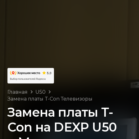
Главная
U50
Замена платы T-Con Телевизоры
Замена платы T-
Con на DEXP U50